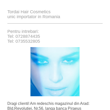
Tordai Hair Cosmetics
unic importator in Romania
Pentru intrebari:
Tel: 0728874435
Tel: 0735532805
Dragi clienti! Am redeschis magazinul din Arad:
Bld.Revolutiei, Nr.56, langa banca Piraeus