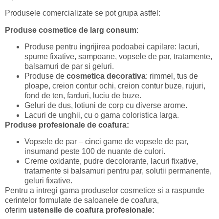
Produsele comercializate se pot grupa astfel:
Produse cosmetice de larg consum
:
Produse pentru ingrijirea podoabei capilare: lacuri,
spume fixative, sampoane, vopsele de par, tratamente,
balsamuri de par si geluri.
Produse de
cosmetica decorativa
: rimmel, tus de
ploape, creion contur ochi, creion contur buze, rujuri,
fond de ten, farduri, luciu de buze.
Geluri de dus, lotiuni de corp cu diverse arome.
Lacuri de unghii, cu o gama coloristica larga.
Produse profesionale de coafura:
Vopsele de par – cinci game de vopsele de par,
insumand peste 100 de nuante de culori.
Creme oxidante, pudre decolorante, lacuri fixative,
tratamente si balsamuri pentru par, solutii permanente,
geluri fixative.
Pentru a intregi gama produselor cosmetice si a raspunde
cerintelor formulate de saloanele de coafura,
oferim
ustensile de coafura profesionale: